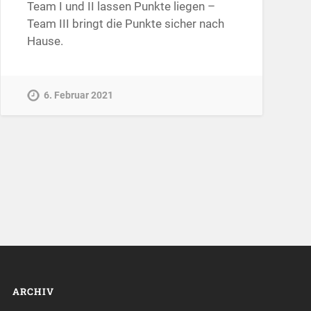
Team I und II lassen Punkte liegen –
Team III bringt die Punkte sicher nach
Hause.
6. Februar 2021
ARCHIV