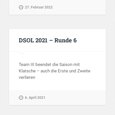
27. Februar 2022
DSOL 2021 – Runde 6
Team III beendet die Saison mit
Klatsche – auch die Erste und Zweite
verlieren
6. April 2021