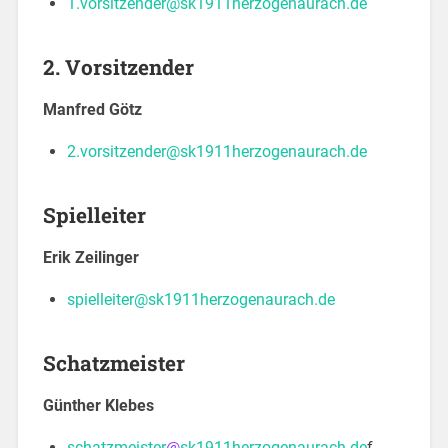
1.vorsitzender@sk1911herzogenaurach.de
2. Vorsitzender
Manfred Götz
2.vorsitzender@sk1911herzogenaurach.de
Spielleiter
Erik Zeilinger
spielleiter@sk1911herzogenaurach.de
Schatzmeister
Günther Klebes
schatzmeister
@
sk1911herzogenaurach.de
f