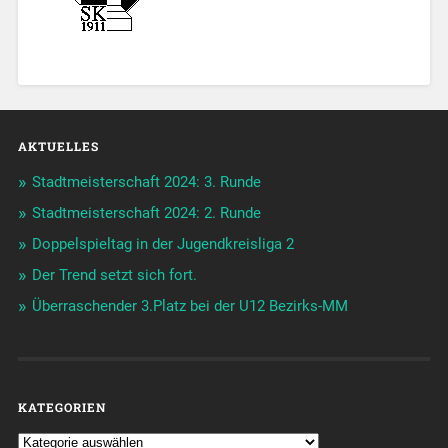
AKTUELLES
Stadtmeisterschaft 2024: 3. Runde
Stadtmeisterschaft 2024: 2. Runde
Doppelspieltag in der Jugendkreisliga 2
Der Trend setzt sich fort.
Überraschender 3.Platz bei der U12 Bezirks-MM
KATEGORIEN