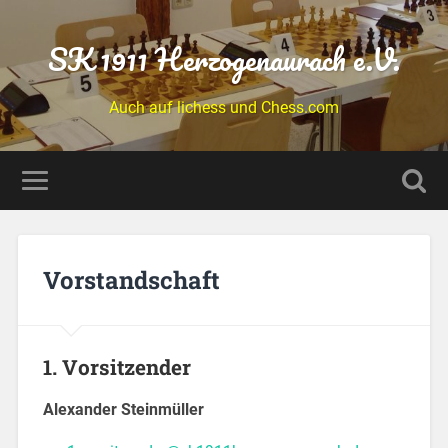
SK 1911 Herzogenaurach e.V.
Auch auf lichess und Chess.com
Vorstandschaft
1. Vorsitzender
Alexander Steinmüller