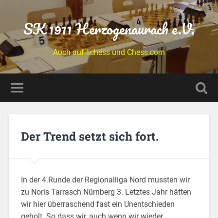
SK 1911 Herzogenaurach e.V.
Auch auf lichess und Chess.com
Der Trend setzt sich fort.
In der 4.Runde der Regionalliga Nord mussten wir
zu Noris Tarrasch Nürnberg 3. Letztes Jahr hätten
wir hier überraschend fast ein Unentschieden
geholt. So dass wir, auch wenn wir wieder