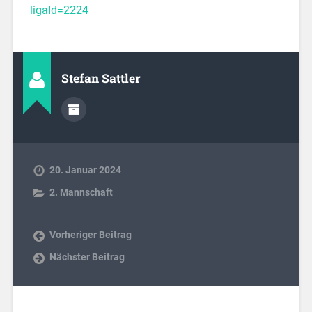
ligaId=2224
Stefan Sattler
20. Januar 2024
2. Mannschaft
Vorheriger Beitrag
Nächster Beitrag