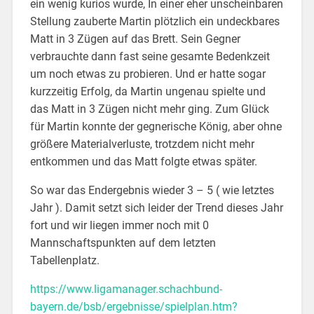
ein wenig kurios wurde, In einer eher unscheinbaren
Stellung zauberte Martin plötzlich ein undeckbares
Matt in 3 Zügen auf das Brett. Sein Gegner
verbrauchte dann fast seine gesamte Bedenkzeit
um noch etwas zu probieren. Und er hatte sogar
kurzzeitig Erfolg, da Martin ungenau spielte und
das Matt in 3 Zügen nicht mehr ging. Zum Glück
für Martin konnte der gegnerische König, aber ohne
größere Materialverluste, trotzdem nicht mehr
entkommen und das Matt folgte etwas später.
So war das Endergebnis wieder 3 – 5 ( wie letztes
Jahr ). Damit setzt sich leider der Trend dieses Jahr
fort und wir liegen immer noch mit 0
Mannschaftspunkten auf dem letzten
Tabellenplatz.
https://www.ligamanager.schachbund-
bayern.de/bsb/ergebnisse/spielplan.htm?