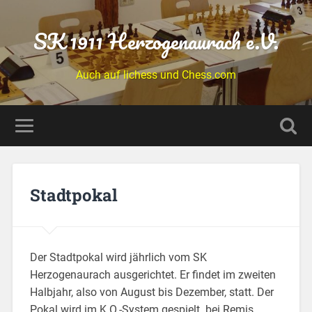
SK 1911 Herzogenaurach e.V.
Auch auf lichess und Chess.com
Stadtpokal
Der Stadtpokal wird jährlich vom SK
Herzogenaurach ausgerichtet. Er findet im zweiten
Halbjahr, also von August bis Dezember, statt. Der
Pokal wird im K.O.-System gespielt. bei Remis