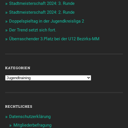
Stadtmeisterschaft 2024: 3. Runde
Stadtmeisterschaft 2024: 2. Runde
Doppelspieltag in der Jugendkreisliga 2
Der Trend setzt sich fort.
Überraschender 3.Platz bei der U12 Bezirks-MM
KATEGORIEN
RECHTLICHES
Datenschutzerklärung
Mitgliederbefragung