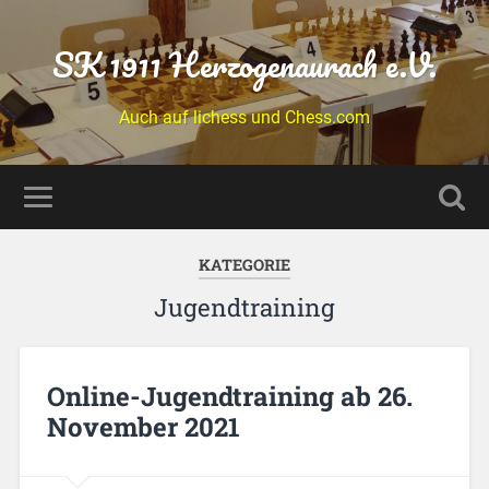
SK 1911 Herzogenaurach e.V.
Auch auf lichess und Chess.com
KATEGORIE
Jugendtraining
Online-Jugendtraining ab 26.
November 2021