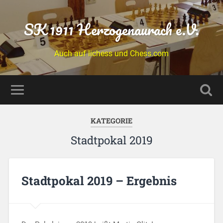
SK 1911 Herzogenaurach e.V.
Auch auf lichess und Chess.com
KATEGORIE
Stadtpokal 2019
Stadtpokal 2019 – Ergebnis