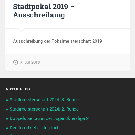
Stadtpokal 2019 –
Ausschreibung
Ausschreibung der Pokalmeisterschaft 2019
7. Juli 2019
AKTUELLES
Stadtmeisterschaft 2024: 3. Runde
Stadtmeisterschaft 2024: 2. Runde
Doppelspieltag in der Jugendkreisliga 2
Der Trend setzt sich fort.