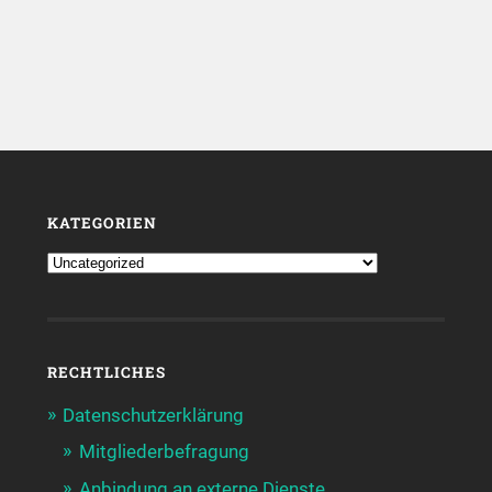
KATEGORIEN
RECHTLICHES
Datenschutzerklärung
Mitgliederbefragung
Anbindung an externe Dienste