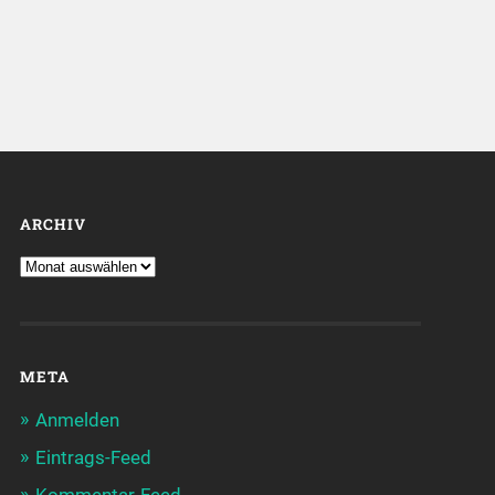
ARCHIV
META
Anmelden
Eintrags-Feed
Kommentar-Feed