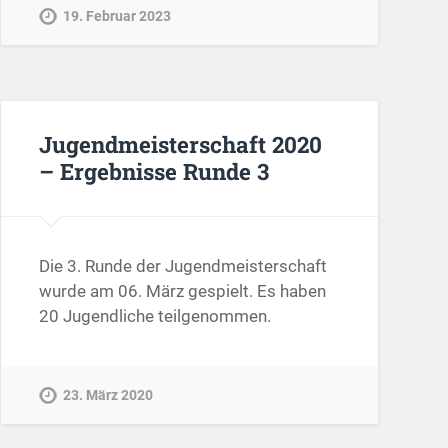
19. Februar 2023
Jugendmeisterschaft 2020
– Ergebnisse Runde 3
Die 3. Runde der Jugendmeisterschaft
wurde am 06. März gespielt. Es haben
20 Jugendliche teilgenommen.
23. März 2020