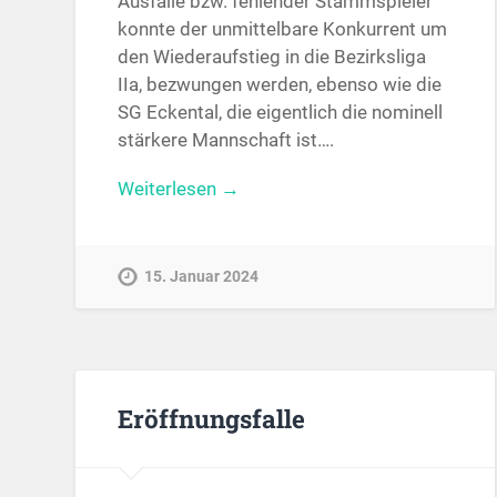
Ausfälle bzw. fehlender Stammspieler
konnte der unmittelbare Konkurrent um
den Wiederaufstieg in die Bezirksliga
IIa, bezwungen werden, ebenso wie die
SG Eckental, die eigentlich die nominell
stärkere Mannschaft ist….
Weiterlesen →
15. Januar 2024
Eröffnungsfalle