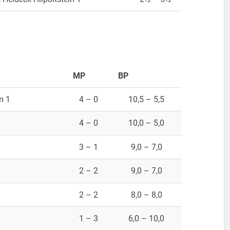
MP
BP
m 1
4 – 0
10,5 – 5,5
4 – 0
10,0 – 5,0
3 – 1
9,0 – 7,0
2 – 2
9,0 – 7,0
2 – 2
8,0 – 8,0
1 – 3
6,0 – 10,0