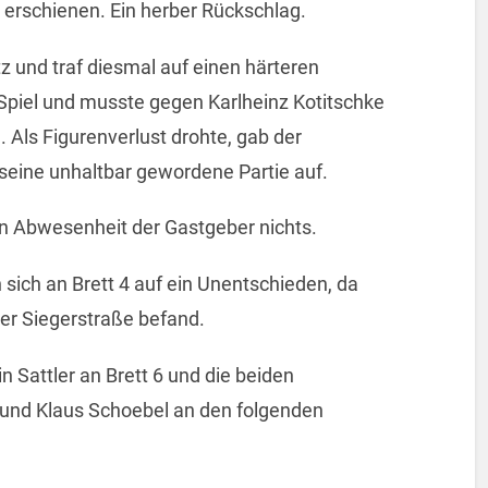
t erschienen. Ein herber Rückschlag.
z und traf diesmal auf einen härteren
s Spiel und musste gegen Karlheinz Kotitschke
 Als Figurenverlust drohte, gab der
ine unhaltbar gewordene Partie auf.
en Abwesenheit der Gastgeber nichts.
sich an Brett 4 auf ein Unentschieden, da
der Siegerstraße befand.
n Sattler an Brett 6 und die beiden
und Klaus Schoebel an den folgenden