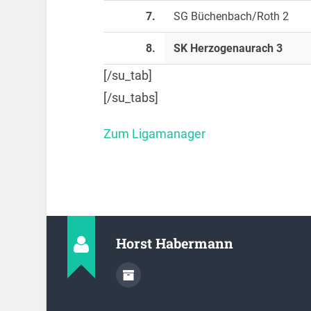
7.
SG Büchenbach/Roth 2
8.
SK Herzogenaurach 3
[/su_tab]
[/su_tabs]
Zum Ligamanager
Horst Habermann