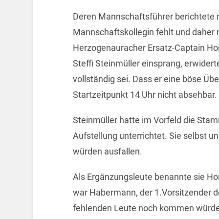
Deren Mannschaftsführer berichtete 
Mannschaftskollegin fehlt und daher n
Herzogenauracher Ersatz-Captain Hor
Steffi Steinmüller einsprang, erwider
vollständig sei. Dass er eine böse Ü
Startzeitpunkt 14 Uhr nicht absehbar.
Steinmüller hatte im Vorfeld die Sta
Aufstellung unterrichtet. Sie selbst 
würden ausfallen.
Als Ergänzungsleute benannte sie H
war Habermann, der 1.Vorsitzender des
fehlenden Leute noch kommen würden