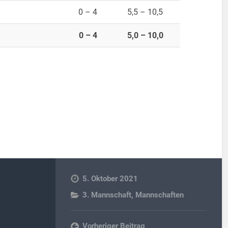
0 – 4
5,5 – 10,5
0 – 4
5,0 – 10,0
5. Oktober 2021
3. Mannschaft
,
Mannschaften
Vorheriger Beitrag