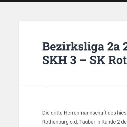
Bezirksliga 2a 
SKH 3 – SK Ro
Die dritte Herrenmannschaft des hie
Rothenburg o.d. Tauber in Runde 2 der 