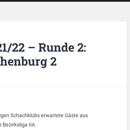
21/22 – Runde 2:
thenburg 2
sigen Schachklubs erwartete Gäste aus
Bezirksliga IIA.