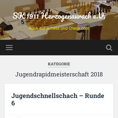
SK 1911 Herzogenaurach e.V.
Auch auf lichess und Chess.com
KATEGORIE
Jugendrapidmeisterschaft 2018
Jugendschnellschach – Runde
6