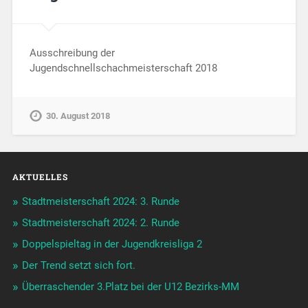
Ausschreibung der
Jugendschnellschachmeisterschaft 2018
30. August 2018
AKTUELLES
Stadtmeisterschaft 2024: 3. Runde
Stadtmeisterschaft 2024: 2. Runde
Doppelspieltag in der Jugendkreisliga 2
Der Trend setzt sich fort.
Überraschender 3.Platz bei der U12 Bezirks-MM