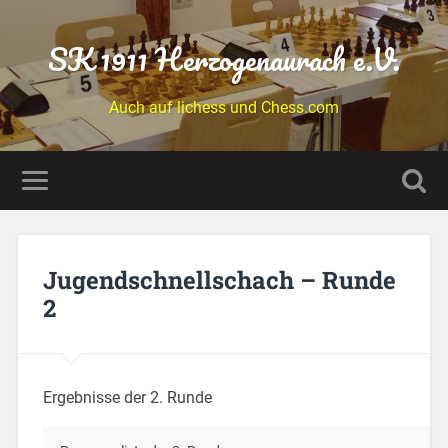
SK 1911 Herzogenaurach e.V.
Auch auf lichess und Chess.com
Jugendschnellschach – Runde
2
Ergebnisse der 2. Runde