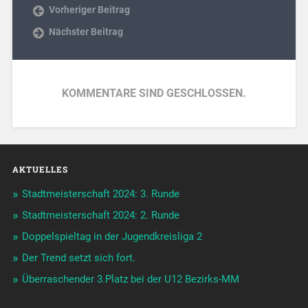
Vorheriger Beitrag
Nächster Beitrag
KOMMENTARE SIND GESCHLOSSEN.
AKTUELLES
Stadtmeisterschaft 2024: 3. Runde
Stadtmeisterschaft 2024: 2. Runde
Doppelspieltag in der Jugendkreisliga 2
Der Trend setzt sich fort.
Überraschender 3.Platz bei der U12 Bezirks-MM