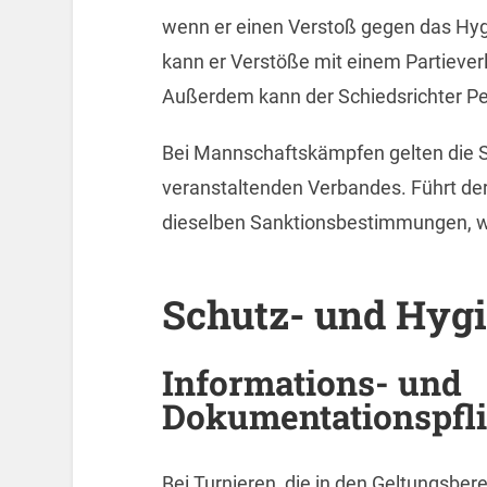
wenn er einen Verstoß gegen das Hygi
kann er Verstöße mit einem Partiever
Außerdem kann der Schiedsrichter Pe
Bei Mannschaftskämpfen gelten die
veranstaltenden Verbandes. Führt der
dieselben Sanktionsbestimmungen, wi
Schutz- und Hyg
Informations- und
Dokumentationspfl
Bei Turnieren, die in den Geltungsber