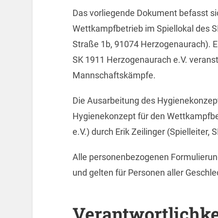
Das vorliegende Dokument befasst si
Wettkampfbetrieb im Spiellokal des 
Straße 1b, 91074 Herzogenaurach). Es
SK 1911 Herzogenaurach e.V. veransta
Mannschaftskämpfe.
Die Ausarbeitung des Hygienekonzepts
Hygienekonzept für den Wettkampfbe
e.V.) durch Erik Zeilinger (Spielleiter
Alle personenbezogenen Formulierung
und gelten für Personen aller Geschl
Verantwortlichke