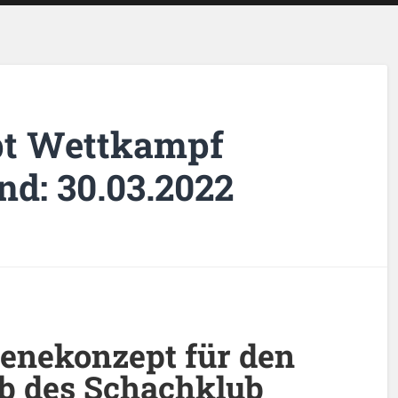
t Wettkampf
nd: 30.03.2022
enekonzept für den
b des Schachklub