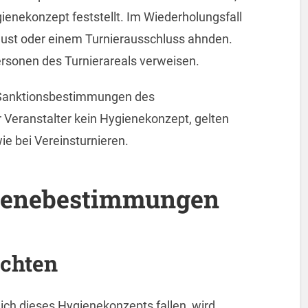
enekonzept feststellt. Im Wiederholungsfall
lust oder einem Turnierausschluss ahnden.
rsonen des Turnierareals verweisen.
 Sanktionsbestimmungen des
 Veranstalter kein Hygienekonzept, gelten
e bei Vereinsturnieren.
ienebestimmungen
ichten
eich dieses Hygienekonzepts fallen, wird