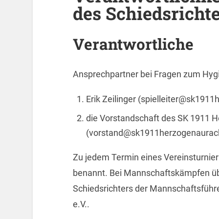
des Schiedsricht
Verantwortliche
Ansprechpartner bei Fragen zum Hygi
Erik Zeilinger (spielleiter@sk191
die Vorstandschaft des SK 1911 H
(vorstand@sk1911herzogenaurac
Zu jedem Termin eines Vereinsturniers
benannt. Bei Mannschaftskämpfen ü
Schiedsrichters der Mannschaftsfüh
e.V..