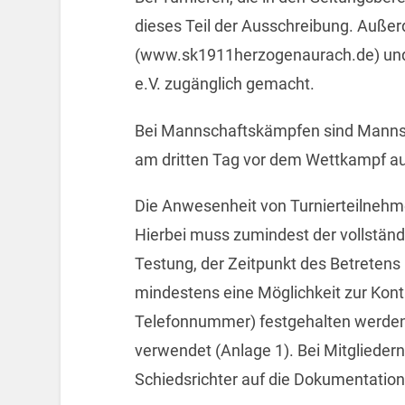
dieses Teil der Ausschreibung. Auße
(www.sk1911herzogenaurach.de) und 
e.V. zugänglich gemacht.
Bei Mannschaftskämpfen sind Mannsc
am dritten Tag vor dem Wettkampf a
Die Anwesenheit von Turnierteilnehm
Hierbei muss zumindest der vollständ
Testung, der Zeitpunkt des Betretens
mindestens eine Möglichkeit zur Kon
Telefonnummer) festgehalten werden.
verwendet (Anlage 1). Bei Mitglieder
Schiedsrichter auf die Dokumentation