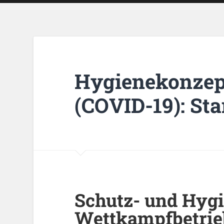
Hygienekonzep
(COVID-19): Sta
Schutz- und Hygi
Wettkampfbetrie