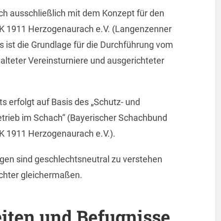
ch ausschließlich mit dem Konzept für den
SK 1911 Herzogenaurach e.V. (Langenzenner
 ist die Grundlage für die Durchführung vom
lteter Vereinsturniere und ausgerichteter
 erfolgt auf Basis des „Schutz- und
trieb im Schach“ (Bayerischer Schachbund
, SK 1911 Herzogenaurach e.V.).
en sind geschlechtsneutral zu verstehen
echter gleichermaßen.
iten und Befugnisse