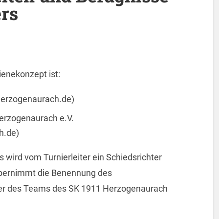
ers
enekonzept ist:
1herzogenaurach.de)
erzogenaurach e.V.
h.de)
 wird vom Turnierleiter ein Schiedsrichter
bernimmt die Benennung des
rer des Teams des SK 1911 Herzogenaurach