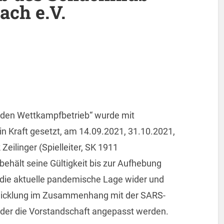
ach e.V.
 den Wettkampfbetrieb“ wurde mit
n Kraft gesetzt, am 14.09.2021, 31.10.2021,
eilinger (Spielleiter, SK 1911
ehält seine Gültigkeit bis zur Aufhebung
t die aktuelle pandemische Lage wider und
wicklung im Zusammenhang mit der SARS-
oder die Vorstandschaft angepasst werden.