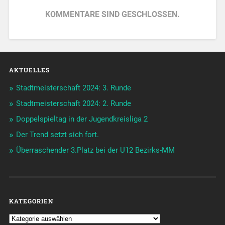
KOMMENTARE SIND GESCHLOSSEN.
AKTUELLES
Stadtmeisterschaft 2024: 3. Runde
Stadtmeisterschaft 2024: 2. Runde
Doppelspieltag in der Jugendkreisliga 2
Der Trend setzt sich fort.
Überraschender 3.Platz bei der U12 Bezirks-MM
KATEGORIEN