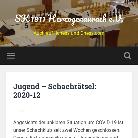
SK 1911 Herzogenaurach e.V.
Auch auf lichess und Chess.com
Jugend – Schachrätsel:
2020-12
Angesichts der unklaren Situation um COVID-19 ist
unser Schachklub seit zwei Wochen geschlossen.
Gegen die Langeweile unserer Jugendlichen und