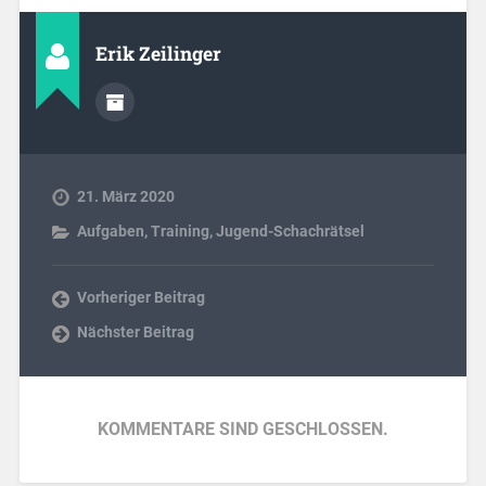
Erik Zeilinger
21. März 2020
Aufgaben, Training
,
Jugend-Schachrätsel
Vorheriger Beitrag
Nächster Beitrag
KOMMENTARE SIND GESCHLOSSEN.