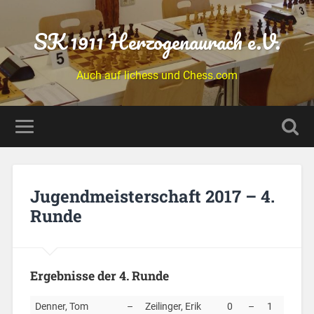
SK 1911 Herzogenaurach e.V.
Auch auf lichess und Chess.com
Jugendmeisterschaft 2017 – 4.
Runde
Ergebnisse der 4. Runde
Denner, Tom
–
Zeilinger, Erik
0
–
1