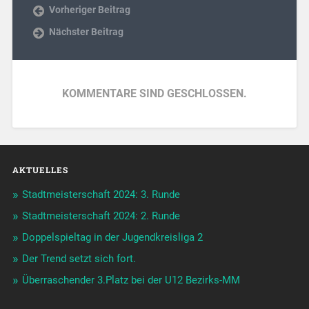
Vorheriger Beitrag
Nächster Beitrag
KOMMENTARE SIND GESCHLOSSEN.
AKTUELLES
Stadtmeisterschaft 2024: 3. Runde
Stadtmeisterschaft 2024: 2. Runde
Doppelspieltag in der Jugendkreisliga 2
Der Trend setzt sich fort.
Überraschender 3.Platz bei der U12 Bezirks-MM