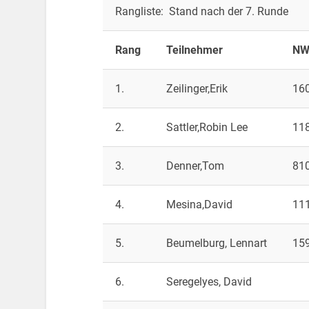
Rangliste: Stand nach der 7. Runde
Rang
Teilnehmer
NW
1.
Zeilinger,Erik
16
2.
Sattler,Robin Lee
11
3.
Denner,Tom
81
4.
Mesina,David
11
5.
Beumelburg, Lennart
15
6.
Seregelyes, David