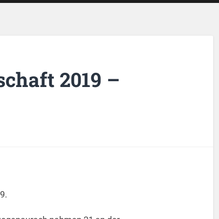
chaft 2019 –
9.