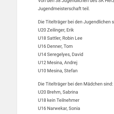
Von den 38 Jugendlichen des SK Her
Jugendmeisterschaft teil.
Die Titelträger bei den Jugendlichen s
U20 Zeilinger, Erik
U18 Sattler, Robin Lee
U16 Denner, Tom
U14 Seregelyes, David
U12 Mesina, Andrej
U10 Mesina, Stefan
Die Titelträger bei den Mädchen sind:
U20 Brehm, Sabrina
U18 kein Teilnehmer
U16 Narwekar, Sonia