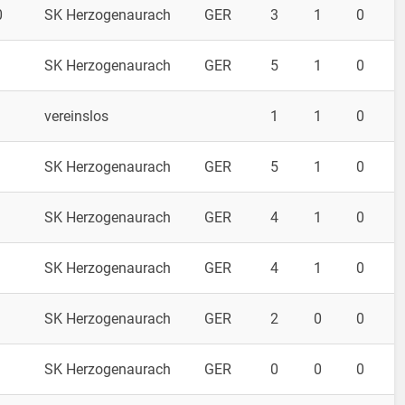
0
SK Herzogenaurach
GER
3
1
0
SK Herzogenaurach
GER
5
1
0
vereinslos
1
1
0
SK Herzogenaurach
GER
5
1
0
SK Herzogenaurach
GER
4
1
0
SK Herzogenaurach
GER
4
1
0
SK Herzogenaurach
GER
2
0
0
SK Herzogenaurach
GER
0
0
0