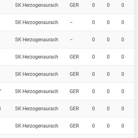
SK Herzogenaurach
GER
0
0
0
SK Herzogenaurach
–
0
0
0
1
SK Herzogenaurach
–
0
0
0
SK Herzogenaurach
GER
0
0
0
SK Herzogenaurach
GER
0
0
0
7
SK Herzogenaurach
GER
0
0
0
4
SK Herzogenaurach
GER
0
0
0
SK Herzogenaurach
GER
0
0
0