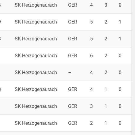
4
SK Herzogenaurach
GER
4
3
0
9
SK Herzogenaurach
GER
5
2
1
3
SK Herzogenaurach
GER
5
2
1
SK Herzogenaurach
GER
6
2
0
SK Herzogenaurach
–
4
2
0
8
SK Herzogenaurach
GER
4
1
0
SK Herzogenaurach
GER
3
1
0
SK Herzogenaurach
GER
2
1
0