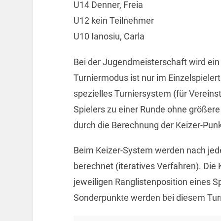
U14 Denner, Freia
U12 kein Teilnehmer
U10 Ianosiu, Carla
Bei der Jugendmeisterschaft wird ein
Turniermodus ist nur im Einzelspielert
spezielles Turniersystem (für Vereins
Spielers zu einer Runde ohne größere 
durch die Berechnung der Keizer-Punk
Beim Keizer-System werden nach jede
berechnet (iteratives Verfahren). Die
jeweiligen Ranglistenposition eines S
Sonderpunkte werden bei diesem Turn