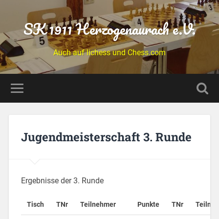
SK 1911 Herzogenaurach e.V.
Auch auf lichess und Chess.com
Jugendmeisterschaft 3. Runde
Ergebnisse der 3. Runde
Tisch
TNr
Teilnehmer
Punkte
TNr
Teilne