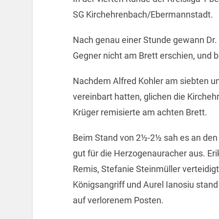
SG Kirchehrenbach/Ebermannstadt.
Nach genau einer Stunde gewann Dr. 
Gegner nicht am Brett erschien, und b
Nachdem Alfred Kohler am siebten un
vereinbart hatten, glichen die Kirch
Krüger remisierte am achten Brett.
Beim Stand von 2½-2½ sah es an den v
gut für die Herzogenauracher aus. Eri
Remis, Stefanie Steinmüller verteidig
Königsangriff und Aurel Ianosiu stand
auf verlorenem Posten.