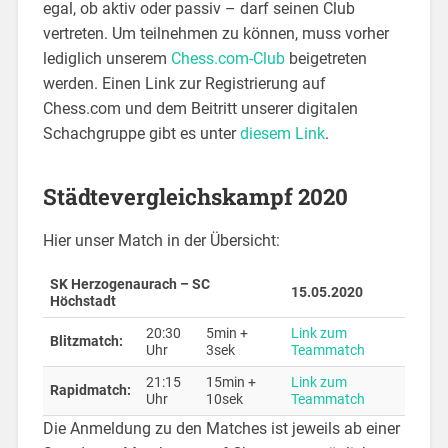
egal, ob aktiv oder passiv – darf seinen Club
vertreten. Um teilnehmen zu können, muss vorher
lediglich unserem
Chess.com-Club
beigetreten
werden. Einen Link zur Registrierung auf
Chess.com und dem Beitritt unserer digitalen
Schachgruppe gibt es unter
diesem Link
.
Städtevergleichskampf 2020
Hier unser Match in der Übersicht:
SK Herzogenaurach – SC
15.05.2020
Höchstadt
20:30
5min +
Link zum
Blitzmatch:
Uhr
3sek
Teammatch
21:15
15min +
Link zum
Rapidmatch:
Uhr
10sek
Teammatch
Die Anmeldung zu den Matches ist jeweils ab einer