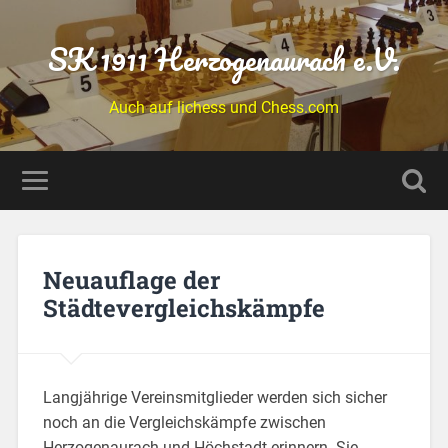
SK 1911 Herzogenaurach e.V.
Auch auf lichess und Chess.com
Neuauflage der
Städtevergleichskämpfe
Langjährige Vereinsmitglieder werden sich sicher
noch an die Vergleichskämpfe zwischen
Herzogenaurach und Höchstadt erinnern. Sie