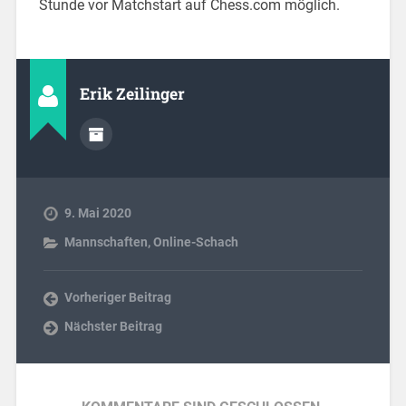
Stunde vor Matchstart auf Chess.com möglich.
Erik Zeilinger
9. Mai 2020
Mannschaften
,
Online-Schach
Vorheriger Beitrag
Nächster Beitrag