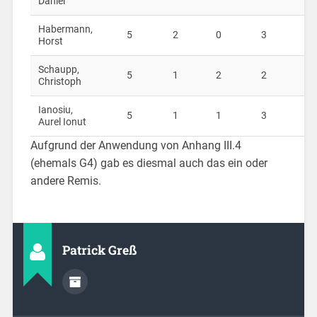
Daniel
Habermann,
5
2
0
3
Horst
Schaupp,
5
1
2
2
Christoph
Ianosiu,
5
1
1
3
Aurel Ionut
Aufgrund der Anwendung von Anhang III.4
(ehemals G4) gab es diesmal auch das ein oder
andere Remis.
Patrick Greß