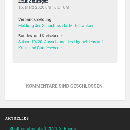
Erik Zeilinger
16. März 2020 um 16:21 Uhr
Verbandsmeldung:
Meldung des Schachbezirks Mittelfranken
Bundes- und Kreisebene:
Saison 19/20: Aussetzung des Ligabetriebs auf
Kreis- und Bundesebene
KOMMENTARE SIND GESCHLOSSEN.
AKTUELLES
Stadtmeisterschaft 2024: 3. Runde