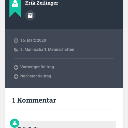
Erik Zeilinger
16. März 2020
2. Mannschaft
,
Mannschaften
Vorheriger Beitrag
Nächster Beitrag
1 Kommentar