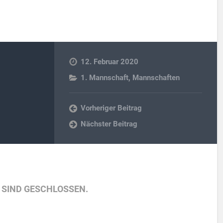
12. Februar 2020
1. Mannschaft
,
Mannschaften
Vorheriger Beitrag
Nächster Beitrag
SIND GESCHLOSSEN.