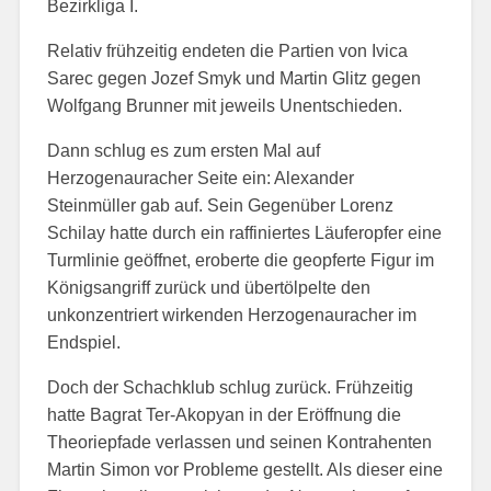
Bezirk
liga I
.
Relativ frühzeitig endeten die Partien von Ivica
Sarec gegen Jozef Smyk und Martin Glitz gegen
Wolfgang Brunner mit jeweils Unentschieden.
Dann schlug es zum ersten Mal auf
Herzogenauracher Seite ein: Alexander
Steinmüller gab auf. Sein Gegenüber Lorenz
Schilay hatte durch ein raffiniertes Läuferopfer eine
Turmlinie geöffnet, eroberte die geopferte Figur im
Königsangriff zurück und übertölpelte den
unkonzentriert wirkenden Herzogenauracher im
Endspiel.
Doch der Schachklub schlug zurück. Frühzeitig
hatte Bagrat Ter-Akopyan in der Eröffnung die
Theoriepfade verlassen und seinen Kontrahenten
Martin Simon vor Probleme gestellt. Als dieser eine