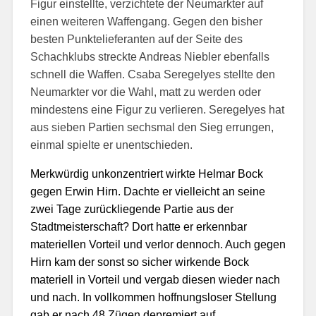
Figur einstellte, verzichtete der Neumarkter auf
einen weiteren Waffengang. Gegen den bisher
besten Punktelieferanten auf der Seite des
Schachklubs streckte Andreas Niebler ebenfalls
schnell die Waffen. Csaba Seregelyes stellte den
Neumarkter vor die Wahl, matt zu werden oder
mindestens eine Figur zu verlieren. Seregelyes hat
aus sieben Partien sechsmal den Sieg errungen,
einmal spielte er unentschieden.
Merkwürdig unkonzentriert wirkte Helmar Bock
gegen Erwin Hirn. Dachte er vielleicht an seine
zwei Tage zurückliegende Partie aus der
Stadt
meisterschaft? Dort hatte er
erkennbar
materiellen Vorteil und verlor dennoch. Auch gegen
Hirn kam der sonst so sicher wirkende Bock
materiell in Vorteil und vergab diesen wieder nach
und nach. In vollkommen hoffnungsloser Stellung
gab er nach 48 Zügen depremiert auf.