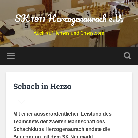
SK 1911 Herzogenaurach e.V.
Auch auf lichess und Chess.com
Schach in Herzo
Mit einer ausserordentlichen Leistung des
Teamchefs der zweiten Mannschaft des
Schachklubs Herzogenaurach endete die
Begegnung mit dem SK Neumarkt
.