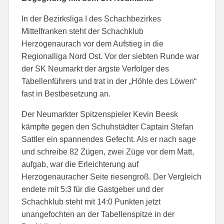
In der Bezirksliga I des Schachbezirkes
Mittelfranken steht der Schachklub
Herzogenaurach vor dem Aufstieg in die
Regionalliga Nord Ost. Vor der siebten Runde war
der SK Neumarkt der ärgste Verfolger des
Tabellenführers und trat in der „Höhle des Löwen“
fast in Bestbesetzung an.
Der Neumarkter Spitzenspieler Kevin Beesk
kämpfte gegen den Schuhstädter Captain Stefan
Sattler ein spannendes Gefecht. Als er nach sage
und schreibe 82 Zügen, zwei Züge vor dem Matt,
aufgab, war die Erleichterung auf
Herzogenauracher Seite riesengroß. Der Vergleich
endete mit 5:3 für die Gastgeber und der
Schachklub steht mit 14:0 Punkten jetzt
unangefochten an
der Tabellenspitze
in der