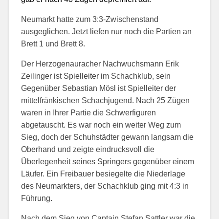
Neumarkt hatte zum 3:3-Zwischenstand
ausgeglichen. Jetzt liefen nur noch die Partien an
Brett 1 und Brett 8.
Der Herzogenauracher Nachwuchsmann Erik
Zeilinger ist Spielleiter im Schachklub, sein
Gegenüber Sebastian Mösl ist Spielleiter der
mittelfränkischen Schachjugend. Nach 25 Zügen
waren in Ihrer Partie die Schwerfiguren
abgetauscht. Es war noch ein weiter Weg zum
Sieg
, doch der Schuhstädter gewann langsam die
Oberhand und zeigte eindrucksvoll die
Überlegenheit seines Springers gegenüber einem
Läufer.
Ein Freibauer besiegelte die Niederlage
des Neumarkters, der Schachklub ging mit 4:3 in
Führung.
Nach dem Sieg von Captain Stefan Sattler war die