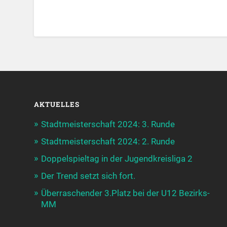
AKTUELLES
Stadtmeisterschaft 2024: 3. Runde
Stadtmeisterschaft 2024: 2. Runde
Doppelspieltag in der Jugendkreisliga 2
Der Trend setzt sich fort.
Überraschender 3.Platz bei der U12 Bezirks-
MM