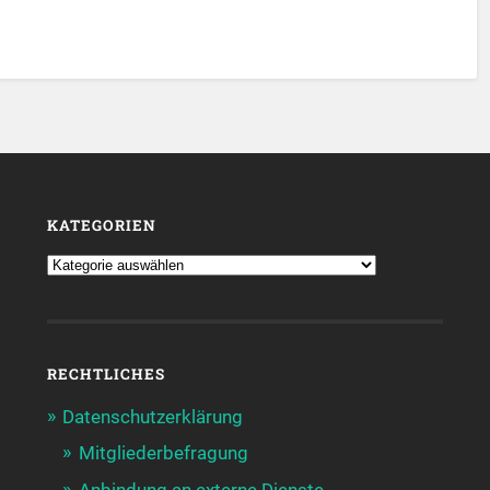
KATEGORIEN
RECHTLICHES
Datenschutzerklärung
Mitgliederbefragung
Anbindung an externe Dienste