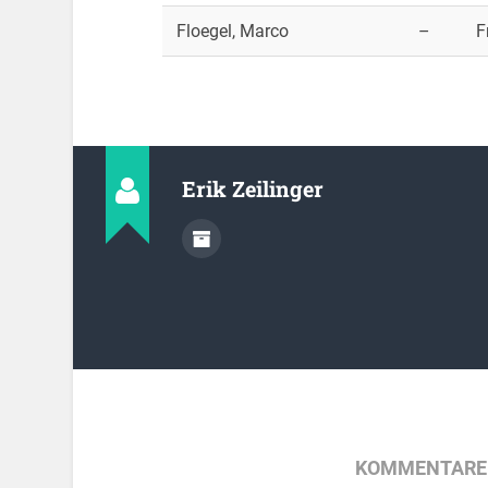
Floegel, Marco
–
F
Erik Zeilinger
KOMMENTARE 