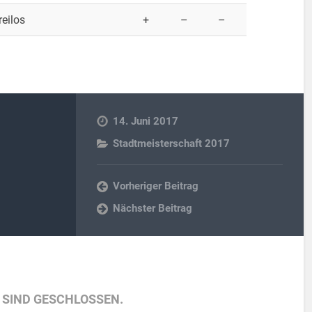
reilos
+
–
–
14. Juni 2017
Stadtmeisterschaft 2017
Vorheriger Beitrag
Nächster Beitrag
SIND GESCHLOSSEN.