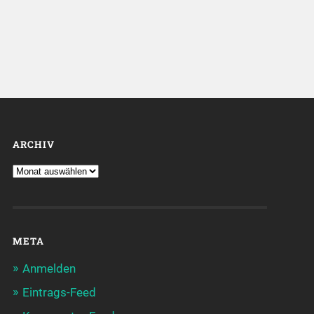
ARCHIV
META
Anmelden
Eintrags-Feed