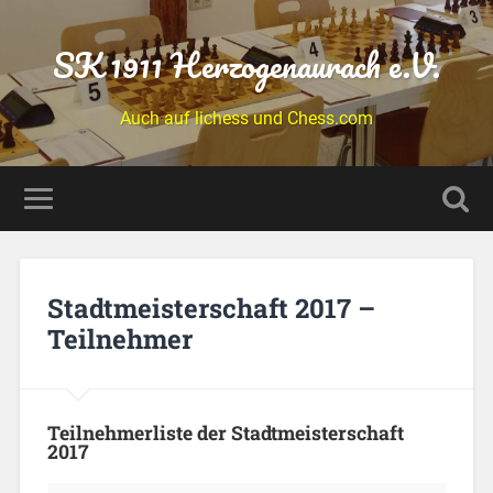
SK 1911 Herzogenaurach e.V.
Auch auf lichess und Chess.com
Stadtmeisterschaft 2017 –
Teilnehmer
Teilnehmerliste der Stadtmeisterschaft
2017