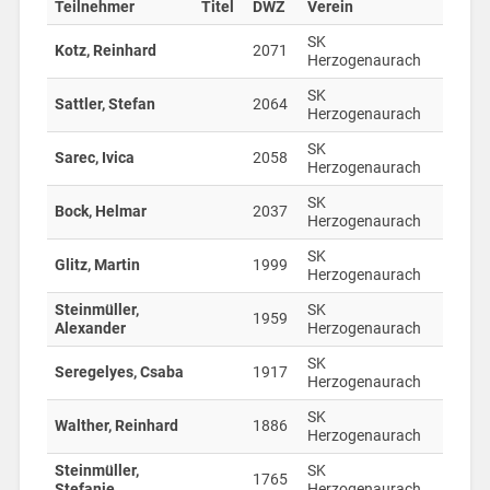
Teilnehmer
Titel
DWZ
Verein
SK
Kotz, Reinhard
2071
Herzogenaurach
SK
Sattler, Stefan
2064
Herzogenaurach
SK
Sarec, Ivica
2058
Herzogenaurach
SK
Bock, Helmar
2037
Herzogenaurach
SK
Glitz, Martin
1999
Herzogenaurach
Steinmüller,
SK
1959
Alexander
Herzogenaurach
SK
Seregelyes, Csaba
1917
Herzogenaurach
SK
Walther, Reinhard
1886
Herzogenaurach
Steinmüller,
SK
1765
Stefanie
Herzogenaurach