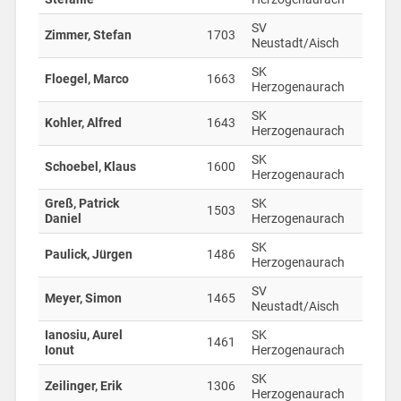
SV
Zimmer, Stefan
1703
Neustadt/Aisch
SK
Floegel, Marco
1663
Herzogenaurach
SK
Kohler, Alfred
1643
Herzogenaurach
SK
Schoebel, Klaus
1600
Herzogenaurach
Greß, Patrick
SK
1503
Daniel
Herzogenaurach
SK
Paulick, Jürgen
1486
Herzogenaurach
SV
Meyer, Simon
1465
Neustadt/Aisch
Ianosiu, Aurel
SK
1461
Ionut
Herzogenaurach
SK
Zeilinger, Erik
1306
Herzogenaurach