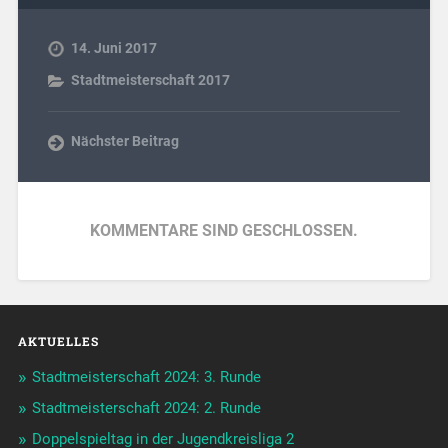
14. Juni 2017
Stadtmeisterschaft 2017
Nächster Beitrag
KOMMENTARE SIND GESCHLOSSEN.
AKTUELLES
Stadtmeisterschaft 2024: 3. Runde
Stadtmeisterschaft 2024: 2. Runde
Doppelspieltag in der Jugendkreisliga 2