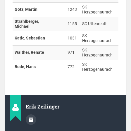
SK
Götz, Martin
1243
Herzogenaurach
Strahlberger,
1155
SC Uttenreuth
Michael
SK
Katic, Sebastian
1031
Herzogenaurach
SK
Walther, Renate
971
Herzogenaurach
SK
Bode, Hans
772
Herzogenaurach
Erik Zeilinger