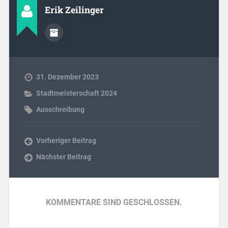
Erik Zeilinger
31. Dezember 2023
Stadtmeisterschaft 2024
Ausschreibung
Vorheriger Beitrag
Nächster Beitrag
KOMMENTARE SIND GESCHLOSSEN.