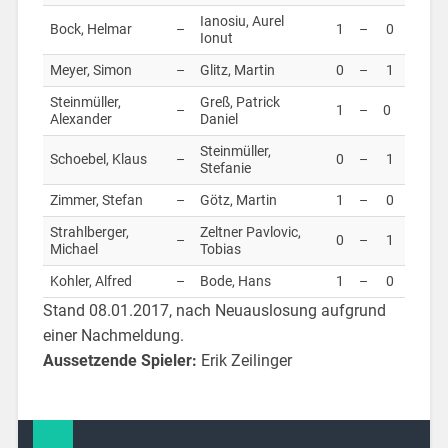
Ianosiu, Aurel
Bock, Helmar
–
1
–
0
Ionut
Meyer, Simon
–
Glitz, Martin
0
–
1
Steinmüller,
Greß, Patrick
–
1
–
0
Alexander
Daniel
Steinmüller,
Schoebel, Klaus
–
0
–
1
Stefanie
Zimmer, Stefan
–
Götz, Martin
1
–
0
Strahlberger,
Zeltner Pavlovic,
–
0
–
1
Michael
Tobias
Kohler, Alfred
–
Bode, Hans
1
–
0
Stand 08.01.2017, nach Neuauslosung aufgrund
einer Nachmeldung.
Aussetzende Spieler:
Erik Zeilinger