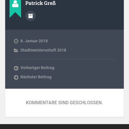
Patrick Greß
8. Januar 2018
Stadtmeisterschaft 2018
Vorheriger Beitrag
Nächster Beitrag
KOMMENTARE SIND GESCHLOSSEN.