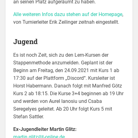
an seinen Platz aufgeräumt zu haben.
Alle weiteren Infos dazu stehen auf der Homepage
,
von Turnierleiter Erik Zeilinger zeitnah eingestellt.
Jugend
Es ist noch Zeit, sich zu den Lern-Kursen der
Stappenmethode anzumelden. Geplant ist der
Beginn am Freitag, den 24.09.2021 mit Kurs 1 ab
17:30 auf der Plattform „Discord“. Kursleiter ist
Horst Habermann. Danach folgt mit Manfred Götz
Kurs 2 ab 18:15. Die Kurse 3+4 beginnen ab 19 Uhr
und werden von Aurel Ianosiu und Csaba
Seregelyes geleitet. Ab 20 Uhr folgt Kurs 5 mit
Stefan Sattler.
Ex-Jugendleiter Martin Glitz:
martin.glitz@t-online.de