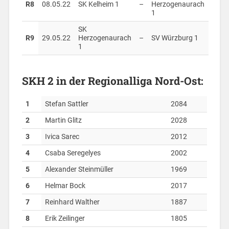
R8
08.05.22
SK Kelheim 1
–
Herzogenaurach
1
SK
R9
29.05.22
Herzogenaurach
–
SV Würzburg 1
1
SKH 2 in der Regionalliga Nord-Ost:
1
Stefan Sattler
2084
2
Martin Glitz
2028
3
Ivica Sarec
2012
4
Csaba Seregelyes
2002
5
Alexander Steinmüller
1969
6
Helmar Bock
2017
7
Reinhard Walther
1887
8
Erik Zeilinger
1805