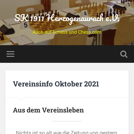
SK 1911 Herzogenaurach e.V.
Auch auf lichess und Chess.com
Vereinsinfo Oktober 2021
Aus dem Vereinsleben
Nichts ist so alt wie die Zeitung von gestern.