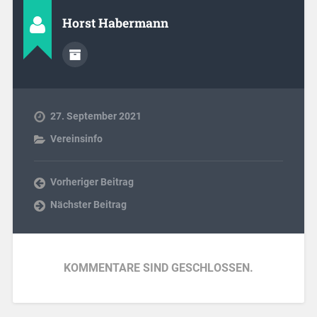
Horst Habermann
27. September 2021
Vereinsinfo
Vorheriger Beitrag
Nächster Beitrag
KOMMENTARE SIND GESCHLOSSEN.