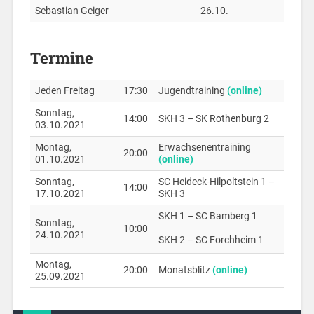
Sebastian Geiger
26.10.
Termine
Jeden Freitag
17:30
Jugendtraining
(online)
Sonntag,
14:00
SKH 3 – SK Rothenburg 2
03.10.2021
Montag,
Erwachsenentraining
20:00
01.10.2021
(online)
Sonntag,
SC Heideck-Hilpoltstein 1 –
14:00
17.10.2021
SKH 3
SKH 1 – SC Bamberg 1
Sonntag,
10:00
24.10.2021
SKH 2 – SC Forchheim 1
Montag,
20:00
Monatsblitz
(online)
25.09.2021