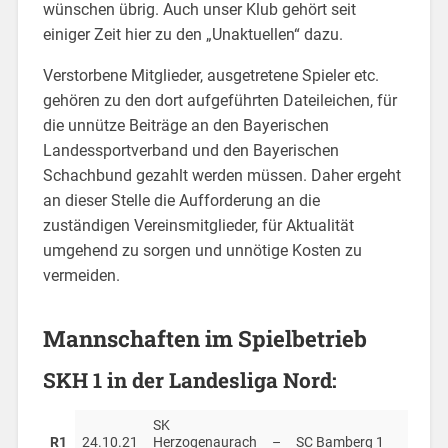
wünschen übrig. Auch unser Klub gehört seit
einiger Zeit hier zu den „Unaktuellen“ dazu.
Verstorbene Mitglieder, ausgetretene Spieler etc.
gehören zu den dort aufgeführten Dateileichen, für
die unnütze Beiträge an den Bayerischen
Landessportverband und den Bayerischen
Schachbund gezahlt werden müssen. Daher ergeht
an dieser Stelle die Aufforderung an die
zuständigen Vereinsmitglieder, für Aktualität
umgehend zu sorgen und unnötige Kosten zu
vermeiden.
Mannschaften im Spielbetrieb
SKH 1 in der Landesliga Nord:
SK
R1
24.10.21
Herzogenaurach
–
SC Bamberg 1