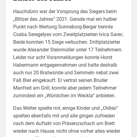
Hauchdünn war der Vorsprung des Siegers beim
„Blitzer des Jahres“ 2021. Gerade mal ein halber
Punkt nach Wertung Sonneborg-Berger trennte
Csaba Seregelyes vom Zweitplatzierten Ivica Sarec.
Beide konnten 15 Siege verbuchen. Drittplatzierter
wurde Alexander Steinmüller unter 17 Teilnehmern.
Leider nur acht Voranmeldungen konnte Horst
Habermann entgegennehmen und hatte deshalb
auch nur 20 Bratwürste und Semmeln nebst zwei
Faß Bier eingekauft. Er vertrat seinen Bruder
Manfred am Grill, konnte aber jedem Teilnehmer
zumindest ein „Würstchen im Weckla“ anbieten.
Das Wetter spielte mit, einige Kinder und „Oldies“
spielten ebenfalls mit und alle gingen zufrieden
nach dem Auftakt von Präsenzschach am Brett
wieder nach Hause, nicht ohne vorher alles wieder