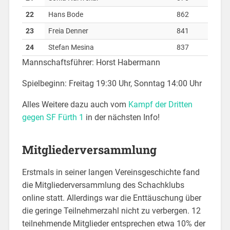
22
Hans Bode
862
23
Freia Denner
841
24
Stefan Mesina
837
Mannschaftsführer: Horst Habermann
Spielbeginn: Freitag 19:30 Uhr, Sonntag 14:00 Uhr
Alles Weitere dazu auch vom
Kampf der Dritten
gegen SF Fürth 1
in der nächsten Info!
Mitgliederversammlung
Erstmals in seiner langen Vereinsgeschichte fand
die Mitgliederversammlung des Schachklubs
online statt. Allerdings war die Enttäuschung über
die geringe Teilnehmerzahl nicht zu verbergen. 12
teilnehmende Mitglieder entsprechen etwa 10% der