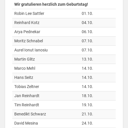
Wir gratulieren herzlich zum Geburtstag!
Robin Lee Sattler
01.10.
Reinhard Kotz
04.10.
Arya Pednekar
06.10.
Moritz Schnabel
07.10.
Aurel Ionut Ianosiu
07.10.
Martin Glitz
13.10.
Marco Mehl
14.10.
Hans Seitz
14.10.
Tobias Zeltner
14.10.
Jan Reinhardt
18.10.
Tim Reinhardt
19.10.
Benedikt Schwarz
21.10.
David Mesina
24.10.