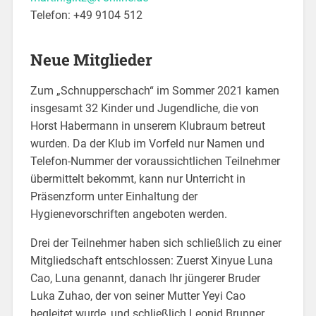
Telefon: +49 9104 512
Neue Mitglieder
Zum „Schnupperschach“ im Sommer 2021 kamen
insgesamt 32 Kinder und Jugendliche, die von
Horst Habermann in unserem Klubraum betreut
wurden. Da der Klub im Vorfeld nur Namen und
Telefon-Nummer der voraussichtlichen Teilnehmer
übermittelt bekommt, kann nur Unterricht in
Präsenzform unter Einhaltung der
Hygienevorschriften angeboten werden.
Drei der Teilnehmer haben sich schließlich zu einer
Mitgliedschaft entschlossen: Zuerst Xinyue Luna
Cao, Luna genannt, danach Ihr jüngerer Bruder
Luka Zuhao, der von seiner Mutter Yeyi Cao
begleitet wurde, und schließlich Leonid Brunner.