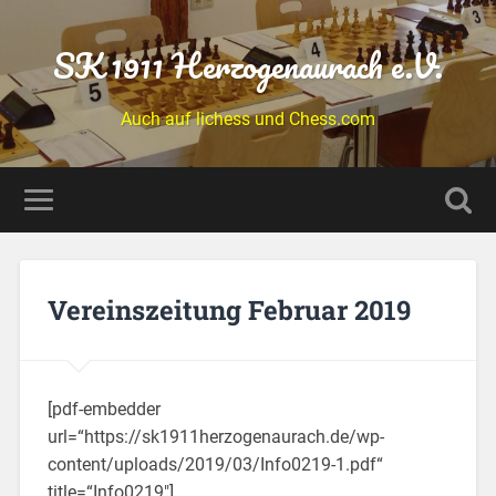
SK 1911 Herzogenaurach e.V.
Auch auf lichess und Chess.com
Vereinszeitung Februar 2019
[pdf-embedder
url=“https://sk1911herzogenaurach.de/wp-
content/uploads/2019/03/Info0219-1.pdf“
title=“Info0219″]