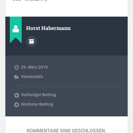
Horst Habermann
29. März 2019
Vereinsinfo
Vorheriger Beitrag
Nächster Beitrag
KOMMENTARE SIND GESCHLOSSEN.