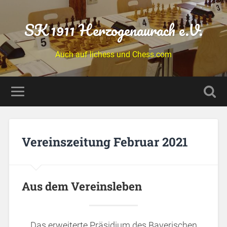
SK 1911 Herzogenaurach e.V.
Auch auf lichess und Chess.com
Vereinszeitung Februar 2021
Aus dem Vereinsleben
Das erweiterte Präsidium des Bayerischen