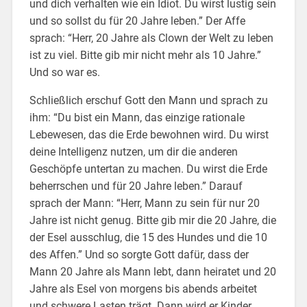
und dich verhalten wie ein Idiot. Du wirst lustig sein
und so sollst du für 20 Jahre leben.” Der Affe
sprach: “Herr, 20 Jahre als Clown der Welt zu leben
ist zu viel. Bitte gib mir nicht mehr als 10 Jahre.”
Und so war es.
Schließlich erschuf Gott den Mann und sprach zu
ihm: “Du bist ein Mann, das einzige rationale
Lebewesen, das die Erde bewohnen wird. Du wirst
deine Intelligenz nutzen, um dir die anderen
Geschöpfe untertan zu machen. Du wirst die Erde
beherrschen und für 20 Jahre leben.” Darauf
sprach der Mann: “Herr, Mann zu sein für nur 20
Jahre ist nicht genug. Bitte gib mir die 20 Jahre, die
der Esel ausschlug, die 15 des Hundes und die 10
des Affen.” Und so sorgte Gott dafür, dass der
Mann 20 Jahre als Mann lebt, dann heiratet und 20
Jahre als Esel von morgens bis abends arbeitet
und schwere Lasten trägt. Dann wird er Kinder