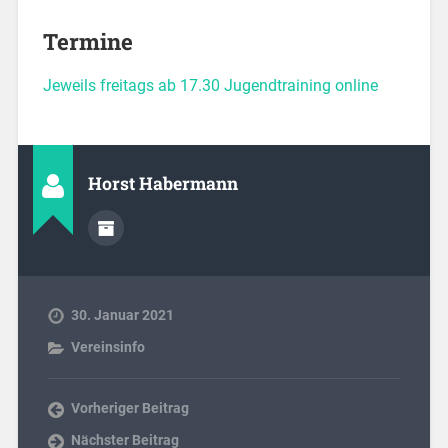
Termine
Jeweils freitags ab 17.30 Jugendtraining online
Horst Habermann
30. Januar 2021
Vereinsinfo
Vorheriger Beitrag
Nächster Beitrag