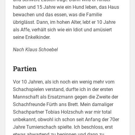
haben und 15 Jahre wie ein Hund leben, das Haus
bewachen und das essen, was die Familie
übriglässt. Dann, im hohen Alter, lebt er 10 Jahre
als Affe, verhält sich wie ein Idiot und amüsiert
seine Enkelkinder.
Nach Klaus Schoebel
Partien
Vor 10 Jahren, als ich noch ein wenig mehr vom
Schachspielen verstand, durfte ich in der ersten
Mannschaft als Ersatzmann gegen die Zweite der
Schachfreunde Fürth ans Brett. Mein damaliger
Schachpartner Tobias Holzschuh war mir total
unbekannt, obwohl ich schon seit Anfang der 70er
Jahre Turnierschach spielte. Ich beschloss, erst
etwas abwartend zu beginnen und dann zu