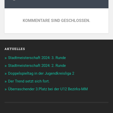
KOMMENTARE SIND GESCHLOSSEN.
AKTUELLES
Stadtmeisterschaft 2024: 3. Runde
Stadtmeisterschaft 2024: 2. Runde
Doppelspieltag in der Jugendkreisliga 2
Der Trend setzt sich fort.
Überraschender 3.Platz bei der U12 Bezirks-MM