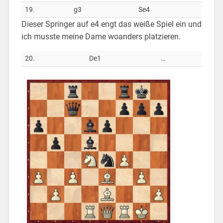
19.
g3
Se4
Dieser Springer auf e4 engt das weiße Spiel ein und
ich musste meine Dame woanders platzieren.
20.
De1
…