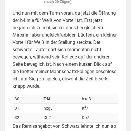
(nach 29 Zügen)
Und nun mit dem Turm voran, da jetzt die Öffnung
der h-Linie für Weiß von Vorteil ist. Erst jetzt
begann ich zu realisieren, dass bei gleichem
Material, aber ungleichfarbigen Läufern, ein kleiner
Vorteil für Weiß in der Stellung steckte. Der
schwarze Läufer darf sich momentan nicht
bewegen, während sein Kollege auf der anderen
Seite beweglich ist. Nach einem kurzen Blick auf
die Bretter meiner Mannschaftskollegen beschloss
ich, auf Sieg zu spielen, obwohl die Zeit bereits
knapp wurde.
30.
Td4
hxg3
31.
hxg3
Kf7
32.
Dh2
Db7
Das Remisangebot von Schwarz lehnte ich nun ab